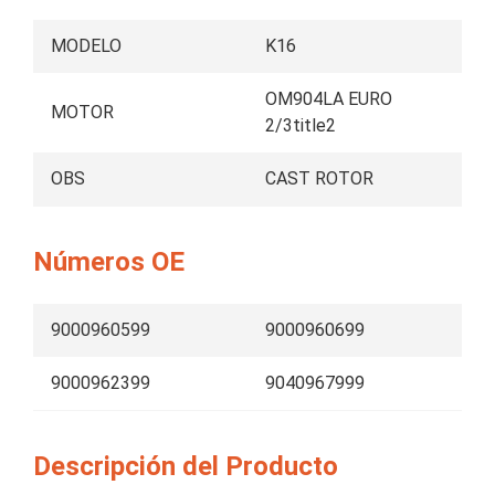
MODELO
K16
OM904LA EURO
MOTOR
2/3title2
OBS
CAST ROTOR
Números OE
9000960599
9000960699
9000962399
9040967999
Descripción del Producto