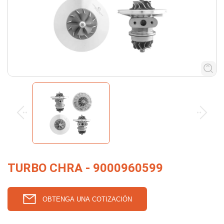
TURBO CHRA - 9000960599
OBTENGA UNA COTIZACIÓN