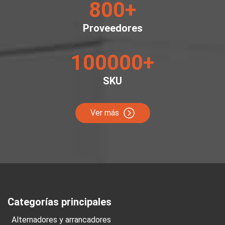
800
+
Proveedores
100000
+
SKU
Ver más
Categorías principales
Alternadores y arrancadores